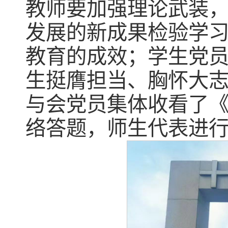
教师要加强理论武装
发展的新成果检验学
教育的成效；学生党
生挺膺担当、胸怀大
与会党员集体收看了《
络答题，师生代表进