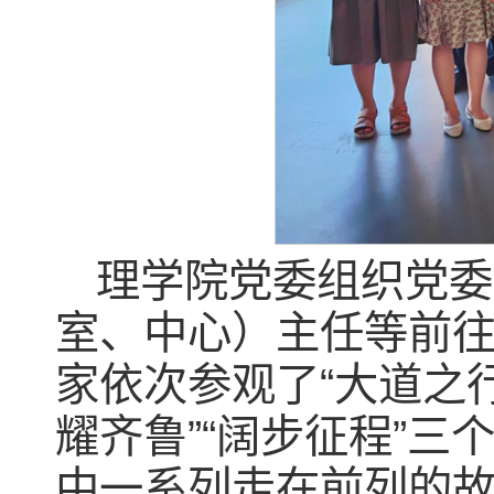
理学院党委组织党委
室、中心）主任等前
家依次参观了
“大道之
耀齐鲁”“阔步征程”
中一系列走在前列的