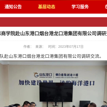
通知公告
基层动态
学习服务
际商学院赴山东港口烟台港龙口港集团有限公司调研
作者： 来源： 时间：2023年07月17日
带队赴山东港口烟台港龙口港集团有限公司调研交流。