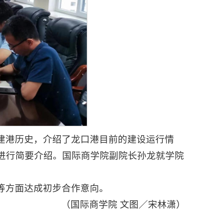
建港历史，介绍了龙口港目前的建设运行情
进行简要介绍。国际商学院副院长孙龙就学院
等方面达成初步合作意向。
（国际商学院 文图／宋林潇）