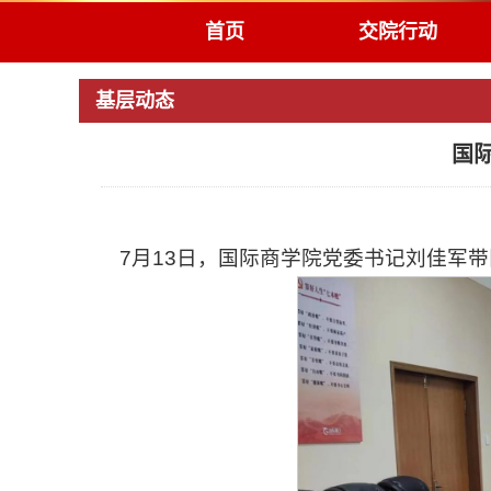
首页
交院行动
基层动态
国
7月13日，国际商学院党委书记刘佳军